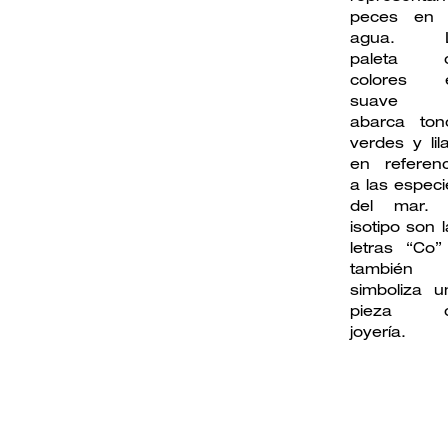
peces en 
agua. 
paleta 
colores 
suave 
abarca ton
verdes y lil
en referenc
a las especi
del mar. 
isotipo son 
letras “Co”
también
simboliza u
pieza 
joyería.