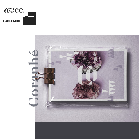
HABLEMOS
Coranhé