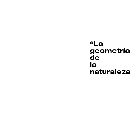
“La
geometría
de
la
naturaleza