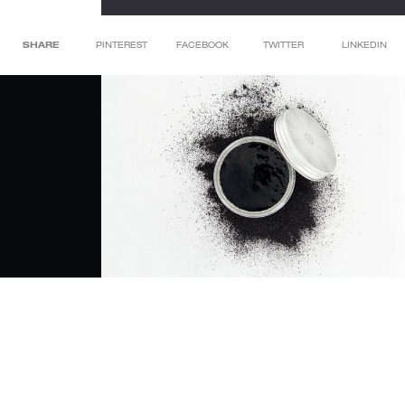
SHARE
PINTEREST
FACEBOOK
TWITTER
LINKEDIN