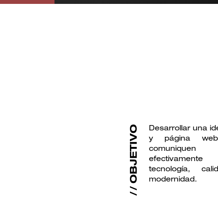
Desarrollar una id
OBJETIVO
y página we
comuniquen
efectivamente
tecnología, cal
modernidad.