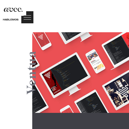
HABLEMOS
Ventua