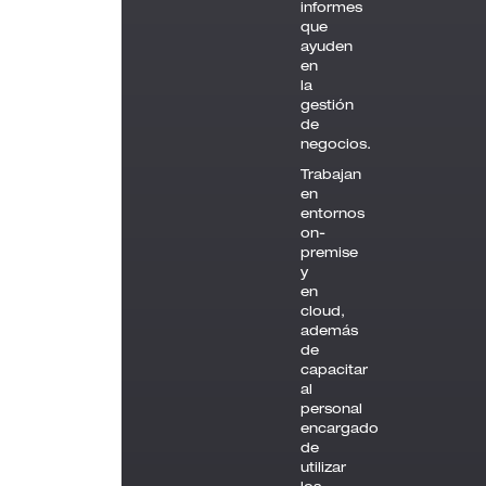
informes
que
ayuden
en
la
gestión
de
negocios.
Trabajan
en
entornos
on-
premise
y
en
cloud,
además
de
capacitar
al
personal
encargado
de
utilizar